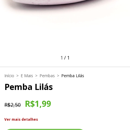
1
/
1
Início
>
E Mais
>
Pembas
>
Pemba Lilás
Pemba Lilás
R$1,99
R$2,50
Ver mais detalhes