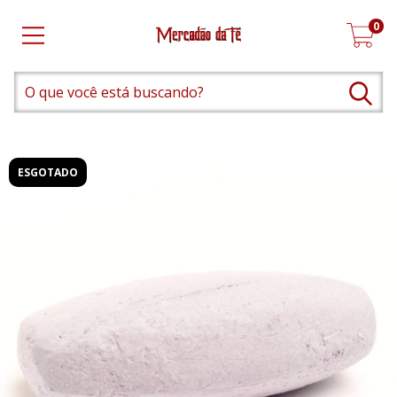
0
ESGOTADO