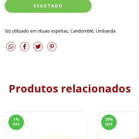
Giz utilizado em rituais espiritas, Candomblé, Umbanda
Produtos relacionados
1
%
20
%
OFF
OFF