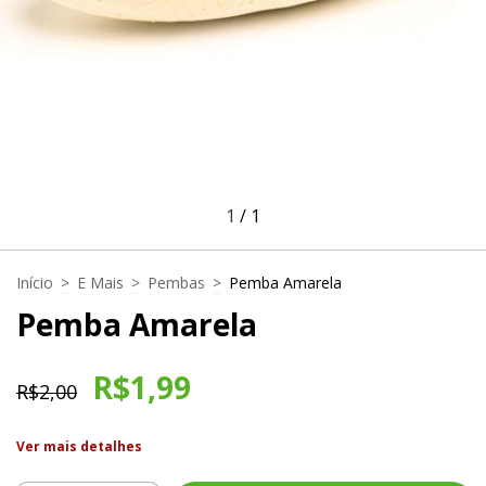
1
/
1
Início
>
E Mais
>
Pembas
>
Pemba Amarela
Pemba Amarela
R$1,99
R$2,00
Ver mais detalhes