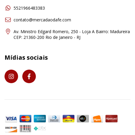
5521966483383
contato@mercadaodafe.com
Av. Ministro Edgard Romero, 250 - Loja A Bairro: Madureira
CEP: 21360-200 Rio de Janeiro - RJ
Mídias sociais