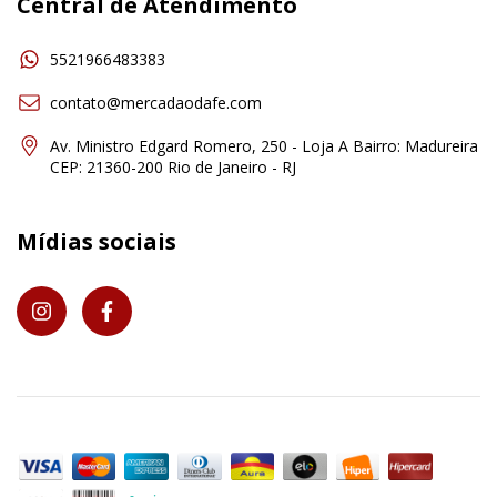
Central de Atendimento
5521966483383
contato@mercadaodafe.com
Av. Ministro Edgard Romero, 250 - Loja A Bairro: Madureira
CEP: 21360-200 Rio de Janeiro - RJ
Mídias sociais