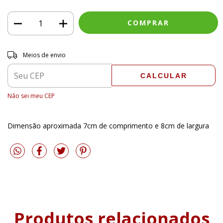
Entregas para o CEP:
ALTERAR CEP
Meios de envio
CALCULAR
Não sei meu CEP
Dimensão aproximada 7cm de comprimento e 8cm de largura
Produtos relacionados