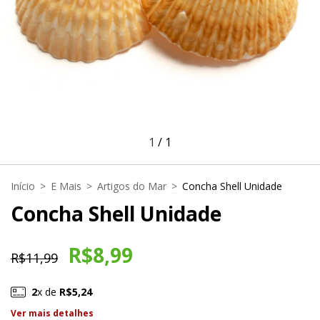
1
/
1
Início
>
E Mais
>
Artigos do Mar
>
Concha Shell Unidade
Concha Shell Unidade
R$8,99
R$11,99
2
x de
R$5,24
Ver mais detalhes