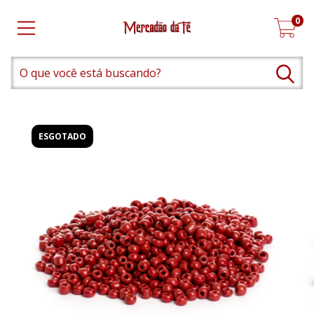
0
ESGOTADO