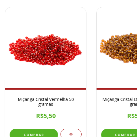
Miçanga Cristal Vermelha 50
Miçanga Cristal 
gramas
gra
R$5,50
R$5