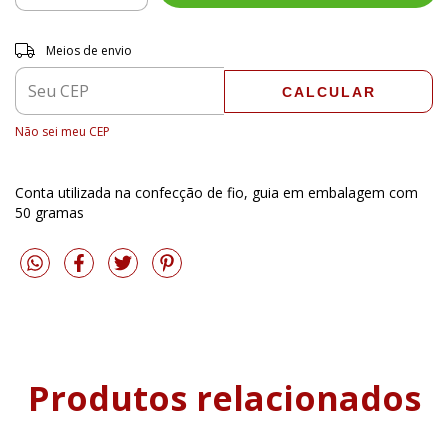
Entregas para o CEP:
ALTERAR CEP
Meios de envio
CALCULAR
Não sei meu CEP
Conta utilizada na confecção de fio, guia em embalagem com
50 gramas
Produtos relacionados