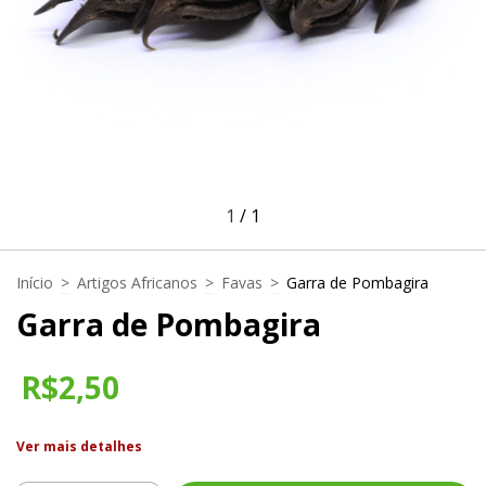
1
/
1
Início
>
Artigos Africanos
>
Favas
>
Garra de Pombagira
Garra de Pombagira
R$2,50
Ver mais detalhes