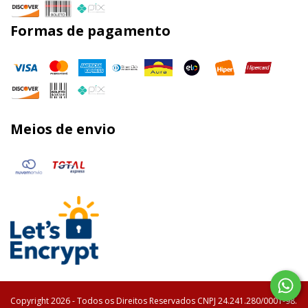
Formas de pagamento
Meios de envio
Copyright 2026 - Todos os Direitos Reservados CNPJ 24.241.280/0001-98.