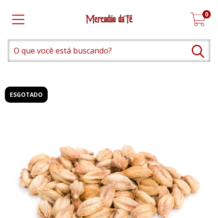
0
ESGOTADO