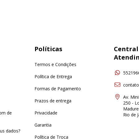
Políticas
Central
Atendi
Termos e Condições
552196
Política de Entrega
contat
Formas de Pagamento
Av. Min
Prazos de entrega
250 - Lo
Madurei
pom de
Privacidade
Rio de J
Garantia
us dados?
Política de Troca