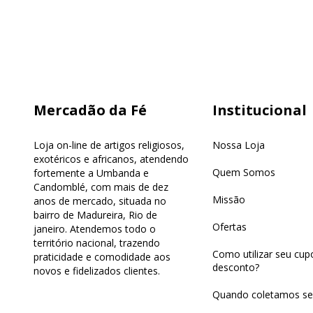
Mercadão da Fé
Institucional
Loja on-line de artigos religiosos,
Nossa Loja
exotéricos e africanos, atendendo
Quem Somos
fortemente a Umbanda e
Candomblé, com mais de dez
Missão
anos de mercado, situada no
bairro de Madureira, Rio de
Ofertas
janeiro. Atendemos todo o
território nacional, trazendo
Como utilizar seu cu
praticidade e comodidade aos
desconto?
novos e fidelizados clientes.
Quando coletamos se