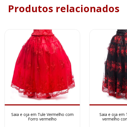
Produtos relacionados
Saia e oja em Tule Vermelho com
Saia e oja em 
Forro vermelho
vermelho com