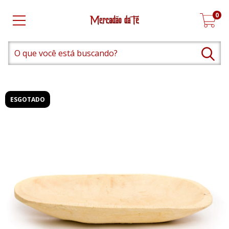
0
ESGOTADO