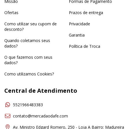
Missão
Formas de Pagamento
Ofertas
Prazos de entrega
Como utilizar seu cupom de
Privacidade
desconto?
Garantia
Quando coletamos seus
dados?
Política de Troca
O que fazemos com seus
dados?
Como utilizamos Cookies?
Central de Atendimento
5521966483383
contato@mercadaodafe.com
Av. Ministro Edgard Romero, 250 - Loja A Bairro: Madureira