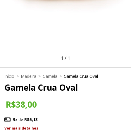
1
/
1
Início
>
Madeira
>
Gamela
>
Gamela Crua Oval
Gamela Crua Oval
R$38,00
9
x de
R$5,13
Ver mais detalhes