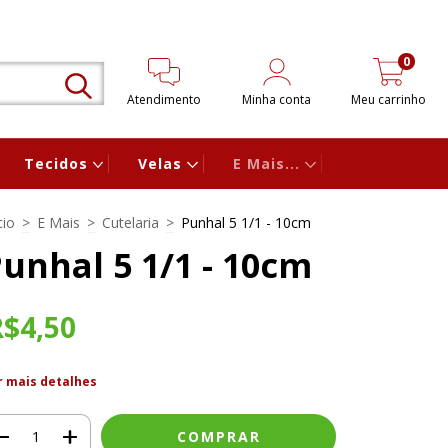
0
Atendimento
Minha conta
Meu carrinho
Tecidos
Velas
E Mais...
cio
>
E Mais
>
Cutelaria
>
Punhal 5 1/1 - 10cm
unhal 5 1/1 - 10cm
R$4,50
r mais detalhes