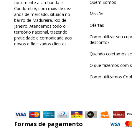
Quem Somos
fortemente a Umbanda e
Candomblé, com mais de dez
Missão
anos de mercado, situada no
bairro de Madureira, Rio de
Ofertas
janeiro. Atendemos todo o
território nacional, trazendo
Como utilizar seu cu
praticidade e comodidade aos
desconto?
novos e fidelizados clientes.
Quando coletamos se
O que fazemos com s
Como utilizamos Cook
Formas de pagamento