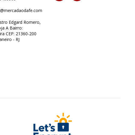
o@mercadaodafe.com
istro Edgard Romero,
ja A Bairro:
ra CEP: 21360-200
aneiro - RJ