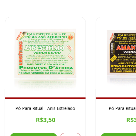
Pó Para Ritual - Anis Estrelado
Pó Para Ritua
R$3,50
R$3