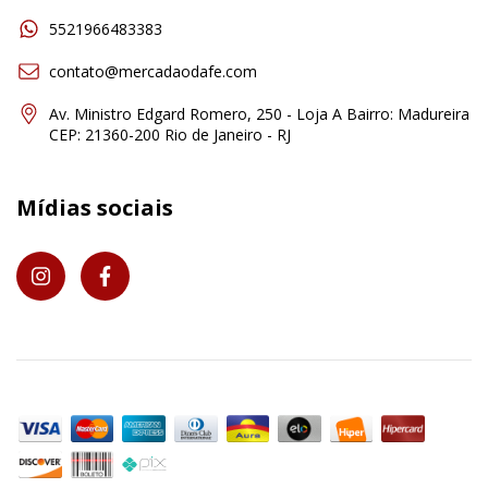
5521966483383
contato@mercadaodafe.com
Av. Ministro Edgard Romero, 250 - Loja A Bairro: Madureira
CEP: 21360-200 Rio de Janeiro - RJ
Mídias sociais