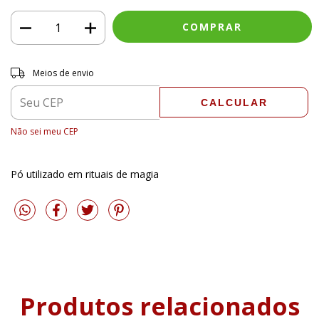
Entregas para o CEP:
ALTERAR CEP
Meios de envio
CALCULAR
Não sei meu CEP
Pó utilizado em rituais de magia
Produtos relacionados