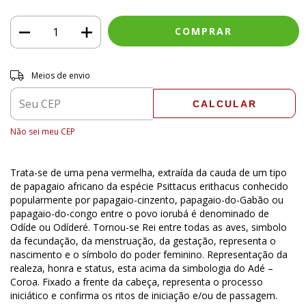
Entregas para o CEP:
ALTERAR CEP
Meios de envio
CALCULAR
Não sei meu CEP
Trata-se de uma pena vermelha, extraída da cauda de um tipo
de papagaio africano da espécie Psittacus erithacus conhecido
popularmente por papagaio-cinzento, papagaio-do-Gabão ou
papagaio-do-congo entre o povo iorubá é denominado de
Odíde ou Odíderé. Tornou-se Rei entre todas as aves, simbolo
da fecundação, da menstruação, da gestação, representa o
nascimento e o símbolo do poder feminino. Representação da
realeza, honra e status, esta acima da simbologia do Adé –
Coroa. Fixado a frente da cabeça, representa o processo
iniciático e confirma os ritos de iniciação e/ou de passagem.