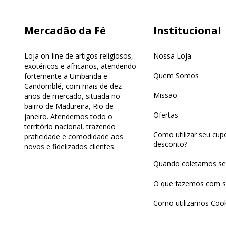
Mercadão da Fé
Institucional
Loja on-line de artigos religiosos,
Nossa Loja
exotéricos e africanos, atendendo
Quem Somos
fortemente a Umbanda e
Candomblé, com mais de dez
Missão
anos de mercado, situada no
bairro de Madureira, Rio de
Ofertas
janeiro. Atendemos todo o
território nacional, trazendo
Como utilizar seu cu
praticidade e comodidade aos
desconto?
novos e fidelizados clientes.
Quando coletamos se
O que fazemos com s
Como utilizamos Cook