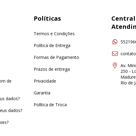
Políticas
Central
Atendi
Termos e Condições
552196
Política de Entrega
contat
Formas de Pagamento
Av. Min
Prazos de entrega
250 - Lo
Madurei
pom de
Privacidade
Rio de J
Garantia
us dados?
Política de Troca
eus dados?
ies?