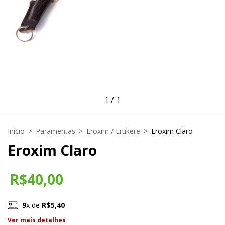
1
/
1
Início
>
Paramentas
>
Eroxim / Erukere
>
Eroxim Claro
Eroxim Claro
R$40,00
9
x de
R$5,40
Ver mais detalhes