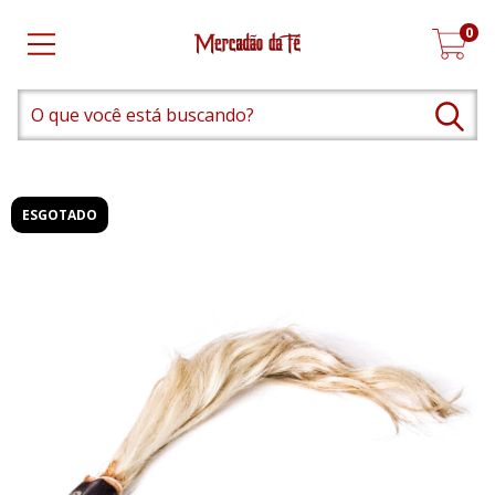
0
ESGOTADO