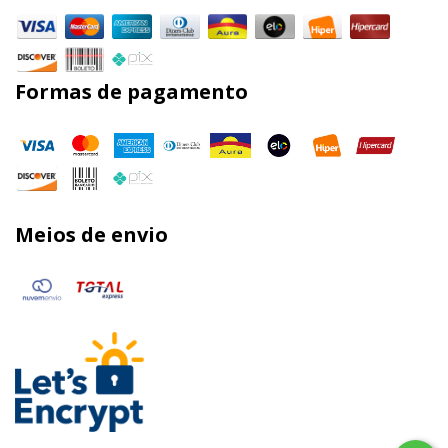
Formas de pagamento
Meios de envio