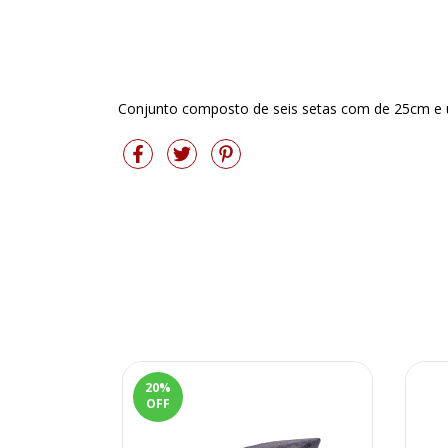
Conjunto composto de seis setas com de 25cm e
20
%
OFF