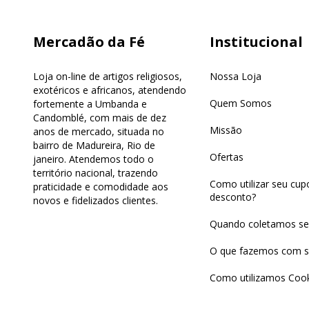
Mercadão da Fé
Institucional
Loja on-line de artigos religiosos,
Nossa Loja
exotéricos e africanos, atendendo
Quem Somos
fortemente a Umbanda e
Candomblé, com mais de dez
Missão
anos de mercado, situada no
bairro de Madureira, Rio de
Ofertas
janeiro. Atendemos todo o
território nacional, trazendo
Como utilizar seu cu
praticidade e comodidade aos
desconto?
novos e fidelizados clientes.
Quando coletamos se
O que fazemos com s
Como utilizamos Cook