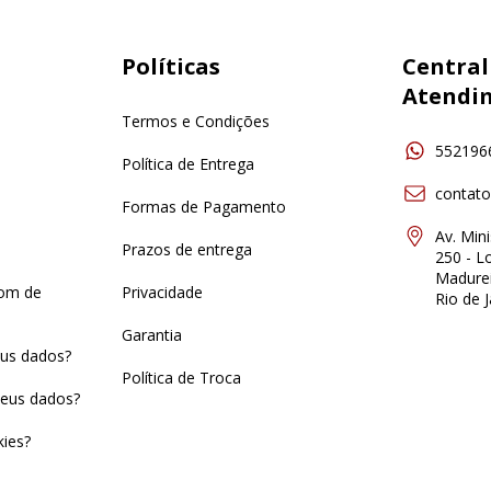
Políticas
Central
Atendi
Termos e Condições
552196
Política de Entrega
contat
Formas de Pagamento
Av. Min
Prazos de entrega
250 - Lo
Madurei
pom de
Privacidade
Rio de J
Garantia
us dados?
Política de Troca
eus dados?
ies?