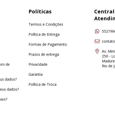
Políticas
Central
Atendi
Termos e Condições
552196
Política de Entrega
contat
Formas de Pagamento
Av. Min
Prazos de entrega
250 - Lo
Madurei
pom de
Privacidade
Rio de J
Garantia
us dados?
Política de Troca
eus dados?
ies?