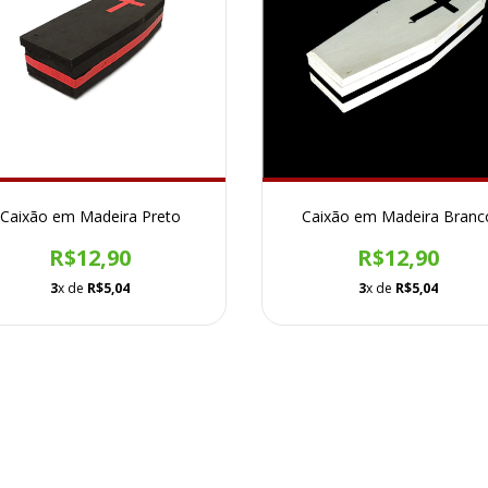
Caixão em Madeira Preto
Caixão em Madeira Branc
R$12,90
R$12,90
3
x de
R$5,04
3
x de
R$5,04