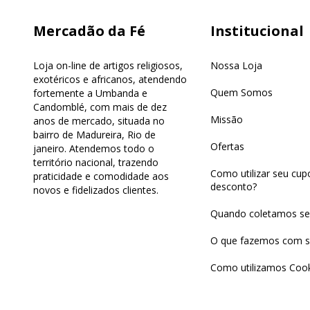
Mercadão da Fé
Institucional
Loja on-line de artigos religiosos,
Nossa Loja
exotéricos e africanos, atendendo
Quem Somos
fortemente a Umbanda e
Candomblé, com mais de dez
Missão
anos de mercado, situada no
bairro de Madureira, Rio de
Ofertas
janeiro. Atendemos todo o
território nacional, trazendo
Como utilizar seu cu
praticidade e comodidade aos
desconto?
novos e fidelizados clientes.
Quando coletamos se
O que fazemos com s
Como utilizamos Cook