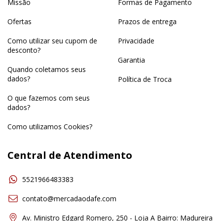
Missão
Formas de Pagamento
Ofertas
Prazos de entrega
Como utilizar seu cupom de
Privacidade
desconto?
Garantia
Quando coletamos seus
dados?
Política de Troca
O que fazemos com seus
dados?
Como utilizamos Cookies?
Central de Atendimento
5521966483383
contato@mercadaodafe.com
Av. Ministro Edgard Romero, 250 - Loja A Bairro: Madureira