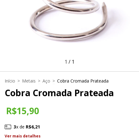
1
/
1
Início
>
Metais
>
Aço
>
Cobra Cromada Prateada
Cobra Cromada Prateada
R$15,90
3
x de
R$6,21
Ver mais detalhes