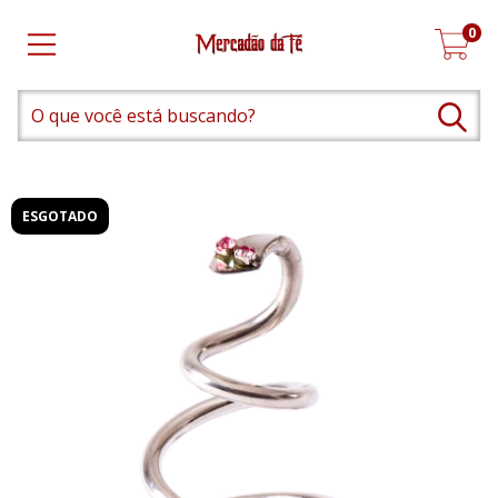
0
ESGOTADO