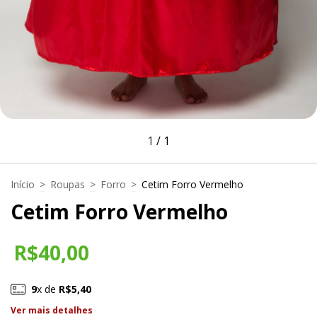
1
/
1
Início
>
Roupas
>
Forro
>
Cetim Forro Vermelho
Cetim Forro Vermelho
R$40,00
9
x de
R$5,40
Ver mais detalhes