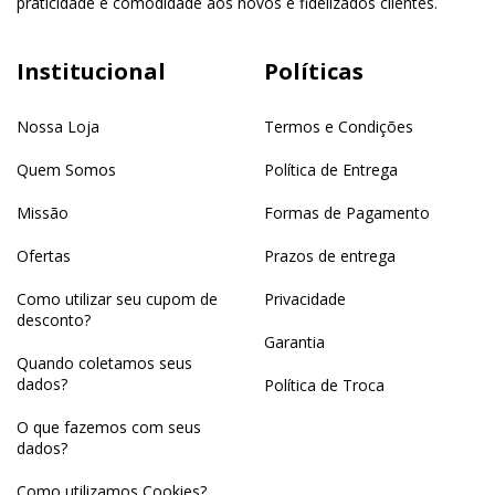
praticidade e comodidade aos novos e fidelizados clientes.
Institucional
Políticas
Nossa Loja
Termos e Condições
Quem Somos
Política de Entrega
Missão
Formas de Pagamento
Ofertas
Prazos de entrega
Como utilizar seu cupom de
Privacidade
desconto?
Garantia
Quando coletamos seus
dados?
Política de Troca
O que fazemos com seus
dados?
Como utilizamos Cookies?