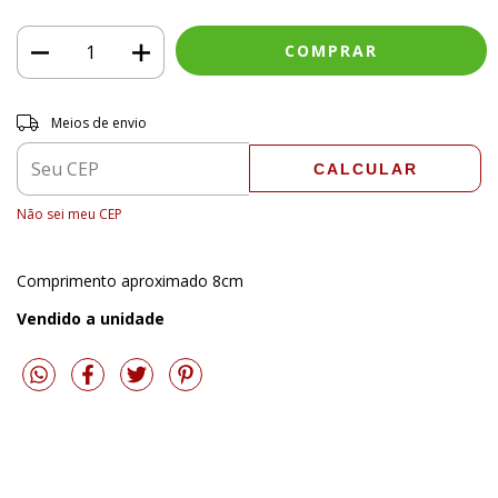
Entregas para o CEP:
ALTERAR CEP
Meios de envio
CALCULAR
Não sei meu CEP
Comprimento aproximado 8cm
Vendido a unidade