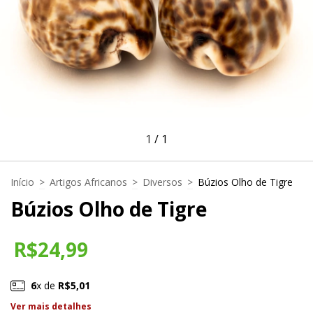
1
/
1
Início
>
Artigos Africanos
>
Diversos
>
Búzios Olho de Tigre
Búzios Olho de Tigre
R$24,99
6
x de
R$5,01
Ver mais detalhes