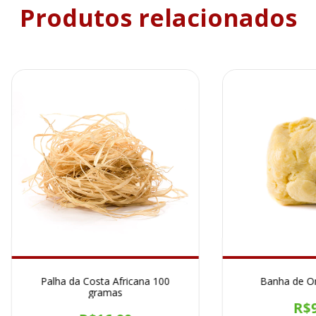
Produtos relacionados
Palha da Costa Africana 100
Banha de Or
gramas
R$9