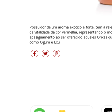
Possuidor de um aroma exótico e forte, tem a rel
da vitalidade da cor vermelha, representando o 
apaziguamento ao ser oferecido àqueles Orixás qu
como Ogum e Exu.
10
%