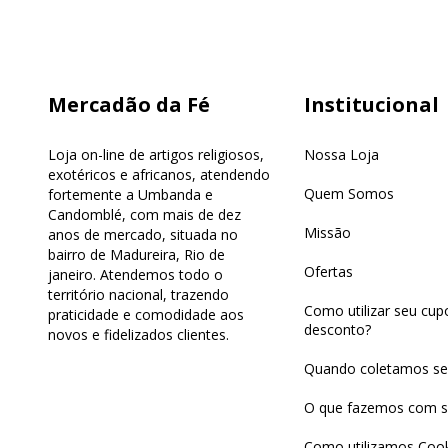
Mercadão da Fé
Institucional
Loja on-line de artigos religiosos,
Nossa Loja
exotéricos e africanos, atendendo
Quem Somos
fortemente a Umbanda e
Candomblé, com mais de dez
Missão
anos de mercado, situada no
bairro de Madureira, Rio de
Ofertas
janeiro. Atendemos todo o
território nacional, trazendo
Como utilizar seu cu
praticidade e comodidade aos
desconto?
novos e fidelizados clientes.
Quando coletamos se
O que fazemos com s
Como utilizamos Cook