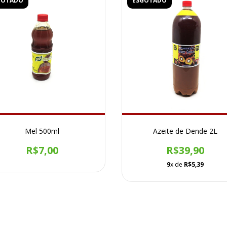
GOTADO
ESGOTADO
Mel 500ml
Azeite de Dende 2L
R$7,00
R$39,90
9
x de
R$5,39