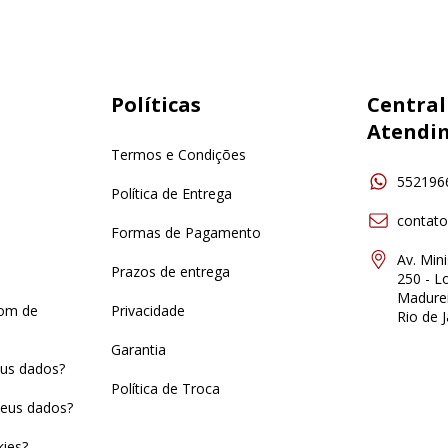
Políticas
Central
Atendi
Termos e Condições
552196
Política de Entrega
contat
Formas de Pagamento
Av. Min
Prazos de entrega
250 - Lo
Madurei
pom de
Privacidade
Rio de J
Garantia
us dados?
Política de Troca
eus dados?
ies?