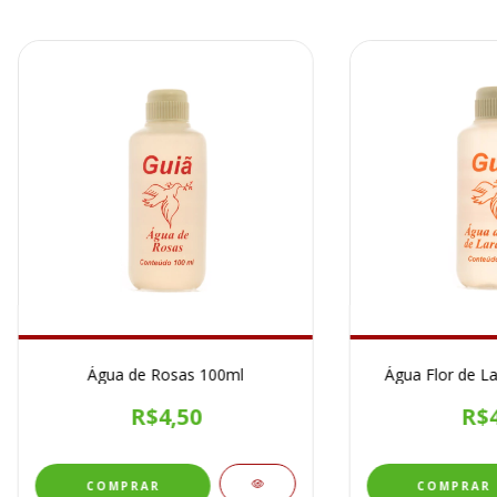
Água de Rosas 100ml
Água Flor de La
R$4,50
R$4