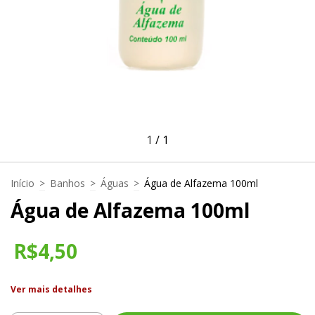
1
/
1
Início
>
Banhos
>
Águas
>
Água de Alfazema 100ml
Água de Alfazema 100ml
R$4,50
Ver mais detalhes